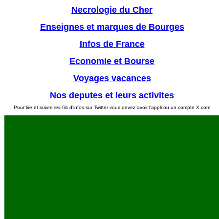
Necrologie du Cher
Enseignes et marques de Bourges
Infos de France
Economie et Bourse
Voyages vacances
Nos deputes et leurs activites
Pour lire et suivre les fils d'infos sur Twitter vous devez avoir l'appli ou un compte X.com