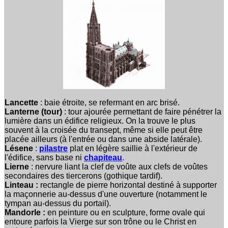
Lancette
: baie étroite, se refermant en arc brisé.
Lanterne (tour)
: tour ajourée permettant de faire pénétrer la
lumière dans un édifice religieux. On la trouve le plus
souvent à la croisée du transept, même si elle peut être
placée ailleurs (à l'entrée ou dans une abside latérale).
Lésene
:
pilastre
plat en légère saillie à l'extérieur de
l'édifice, sans base ni
chapiteau
.
Lierne
: nervure liant la clef de voûte aux clefs de voûtes
secondaires des tiercerons (gothique tardif).
Linteau :
rectangle de pierre horizontal destiné à supporter
la maçonnerie au-dessus d'une ouverture (notamment le
tympan au-dessus du portail).
Mandorle :
en peinture ou en sculpture, forme ovale qui
entoure parfois la Vierge sur son trône ou le Christ en