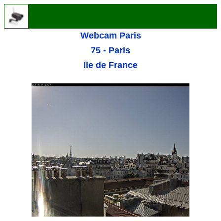
Webcam Paris
75 - Paris
Ile de France