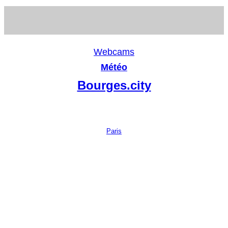
Webcams
Météo
Bourges.city
Paris